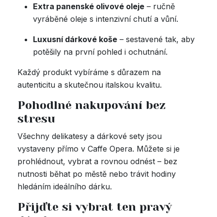
Extra panenské olivové oleje
– ručně
vyráběné oleje s intenzivní chutí a vůní.
Luxusní dárkové koše
– sestavené tak, aby
potěšily na první pohled i ochutnání.
Každý produkt vybíráme s důrazem na
autenticitu a skutečnou italskou kvalitu.
Pohodlné nakupování bez
stresu
Všechny delikatesy a dárkové sety jsou
vystaveny přímo v Caffe Opera. Můžete si je
prohlédnout, vybrat a rovnou odnést – bez
nutnosti běhat po městě nebo trávit hodiny
hledáním ideálního dárku.
Přijďte si vybrat ten pravý