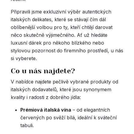
Připravili jsme exkluzivní výběr autentických
italských delikates, které se stávají čím dál
oblíbenější volbou pro ty, kteří chtějí darovat
něco skutečně výjimečného. Ať už hledáte
luxusní dárek pro někoho blízkého nebo
stylovou pozornost do firemního prostředí, u nás
si vyberete.
Co u nás najdete?
V nabídce najdete pečlivě vybrané produkty od
italských dodavatelů, které jsou synonymem
kvality i radosti z dobrého jídla:
Prémiová italská vína
– od elegantních
červených po svěží bílá, ideální k sváteční
tabuli.