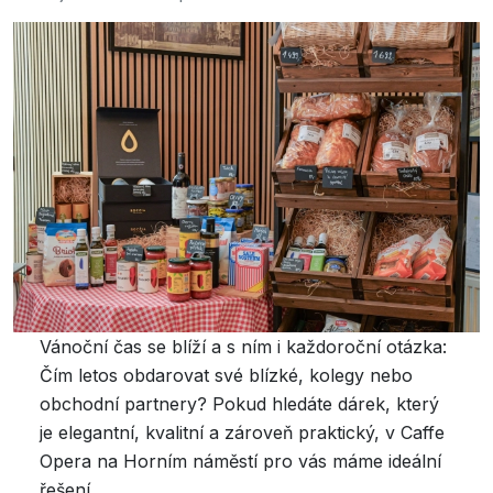
Vánoční čas se blíží a s ním i každoroční otázka:
Čím letos obdarovat své blízké, kolegy nebo
obchodní partnery?
Pokud hledáte dárek, který
je elegantní, kvalitní a zároveň praktický, v Caffe
Opera na Horním náměstí pro vás máme ideální
řešení.