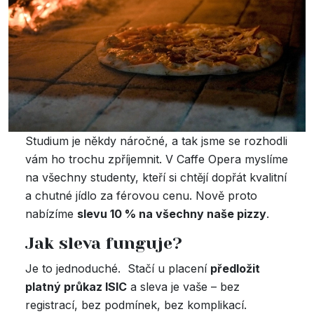
Studium je někdy náročné, a tak jsme se rozhodli
vám ho trochu zpříjemnit. V Caffe Opera myslíme
na všechny studenty, kteří si chtějí dopřát kvalitní
a chutné jídlo za férovou cenu. Nově proto
nabízíme
slevu 10 % na všechny naše pizzy
.
Jak sleva funguje?
Je to jednoduché. Stačí u placení
předložit
platný průkaz ISIC
a sleva je vaše – bez
registrací, bez podmínek, bez komplikací.