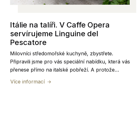
Itálie na talíři. V Caffe Opera
servírujeme Linguine del
Pescatore
Milovníci středomořské kuchyně, zbystřete.
Připravili jsme pro vás speciální nabídku, která vás
přenese přímo na italské pobřeží. A protože
dobré jídlo chutná nejlépe ve společnosti, vytvořili
Více informací
jsme ji rovnou pro dva.