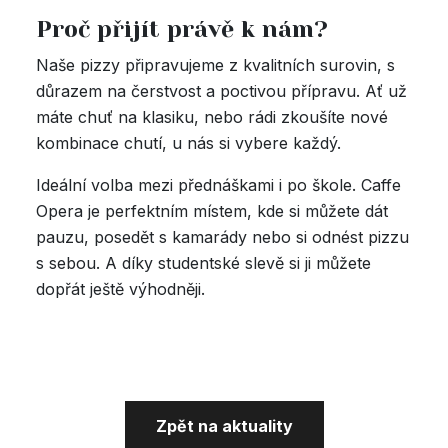
Proč přijít právě k nám?
Naše pizzy připravujeme z kvalitních surovin, s
důrazem na čerstvost a poctivou přípravu. Ať už
máte chuť na klasiku, nebo rádi zkoušíte nové
kombinace chutí, u nás si vybere každý.
Ideální volba mezi přednáškami i po škole. Caffe
Opera je perfektním místem, kde si můžete dát
pauzu, posedět s kamarády nebo si odnést pizzu
s sebou. A díky studentské slevě si ji můžete
dopřát ještě výhodněji.
Zpět na aktuality