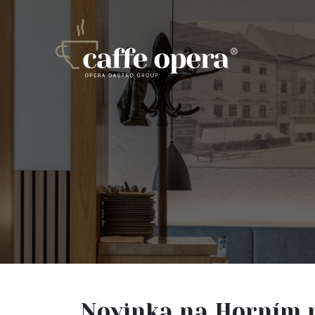
Novinka na Horním n