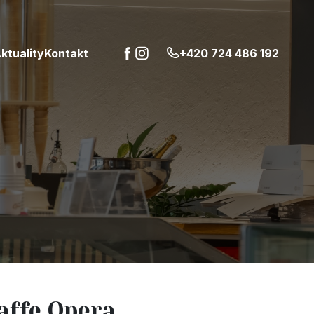
ktuality
Kontakt
+420 724 486 192
affe Opera